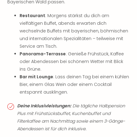
Bayerischen Wald passen.
Restaurant
: Morgens stärkst du dich am
vielfältigen Buffet, abends erwarten dich
wechselnde Buffets mit bayerischen, böhmischen
und internationalen Spezialitäten – teilweise mit
Service am Tisch.
Panorama-Terrasse
: Genieße Frühstück, Kaffee
oder Abendessen bei schönem Wetter mit Blick
ins Grüne.
Bar mit Lounge
: Lass deinen Tag bei einem kühlen
Bier, einem Glas Wein oder einem Cocktail
entspannt ausklingen.
Deine Inklusivleistungen:
Die tägliche Halbpension
Plus mit Frühstücksbuffet, Kuchenbuffet und
Filterkaffee am Nachmittag sowie einem 3-Gänge-
Abendessen ist für dich inklusive.