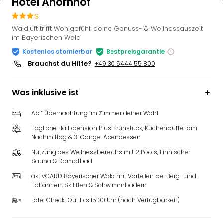
Hotel Ahornhof
s
Waldluft trifft Wohlgefühl: deine Genuss- & Wellnessauszeit
im Bayerischen Wald
Kostenlos stornierbar
Bestpreisgarantie
Brauchst du Hilfe?
+49 30 5444 55 800
Was inklusive ist
Ab 1 Übernachtung im Zimmer deiner Wahl
Tägliche Halbpension Plus: Frühstück, Kuchenbuffet am
Nachmittag & 3-Gänge-Abendessen
Nutzung des Wellnessbereichs mit 2 Pools, Finnischer
Sauna & Dampfbad
aktivCARD Bayerischer Wald mit Vorteilen bei Berg- und
Talfahrten, Skiliften & Schwimmbädern
Late-Check-Out bis 15:00 Uhr (nach Verfügbarkeit)