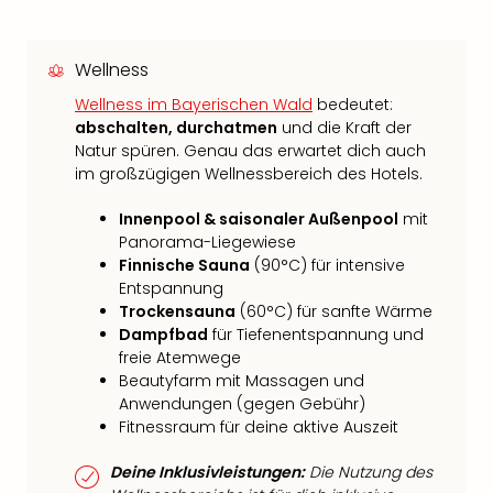
Wellness
Wellness im Bayerischen Wald
bedeutet:
abschalten, durchatmen
und die Kraft der
Natur spüren. Genau das erwartet dich auch
im großzügigen Wellnessbereich des Hotels.
Innenpool & saisonaler Außenpool
mit
Panorama-Liegewiese
Finnische Sauna
(90°C) für intensive
Entspannung
Trockensauna
(60°C) für sanfte Wärme
Dampfbad
für Tiefenentspannung und
freie Atemwege
Beautyfarm mit Massagen und
Anwendungen (gegen Gebühr)
Fitnessraum für deine aktive Auszeit
Deine Inklusivleistungen:
Die Nutzung des