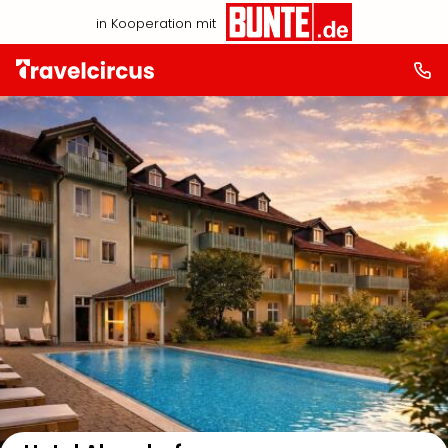
in Kooperation mit
Auf der Karte anzeigen