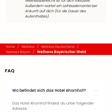
Wellnessbereichs ist für dich inklusive.
Außerdem wartet ein Leihbademantel bei
Ankunft auf dich (für die Dauer des
Aufenthaltes).
/
/
/
Home
Wellness
Wellness Deutschland
/
Wellness Bayerischer Wald
Wellness Bayern
FAQ
Wo befindet sich das Hotel Ahornhof?
Das Hotel Ahornhof findest du unter folgender
Adresse: