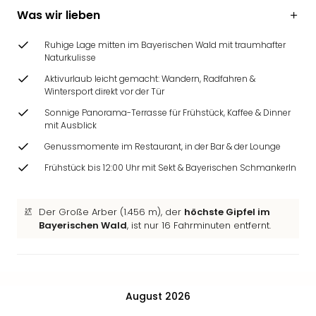
Was wir lieben
Ruhige Lage mitten im Bayerischen Wald mit traumhafter
Naturkulisse
Aktivurlaub leicht gemacht: Wandern, Radfahren &
Wintersport direkt vor der Tür
Sonnige Panorama-Terrasse für Frühstück, Kaffee & Dinner
mit Ausblick
Genussmomente im Restaurant, in der Bar & der Lounge
Frühstück bis 12:00 Uhr mit Sekt & Bayerischen Schmankerln
Der Große Arber (1.456 m), der
höchste Gipfel im
Bayerischen Wald
, ist nur 16 Fahrminuten entfernt.
August 2026