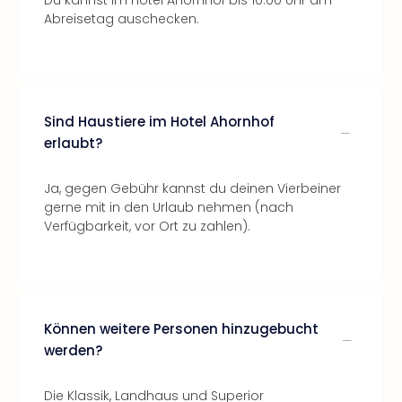
Du kannst im Hotel Ahornhof bis 10:00 Uhr am
Abreisetag auschecken.
Sind Haustiere im Hotel Ahornhof
erlaubt?
Ja, gegen Gebühr kannst du deinen Vierbeiner
gerne mit in den Urlaub nehmen (nach
Verfügbarkeit, vor Ort zu zahlen).
Können weitere Personen hinzugebucht
werden?
Die Klassik, Landhaus und Superior