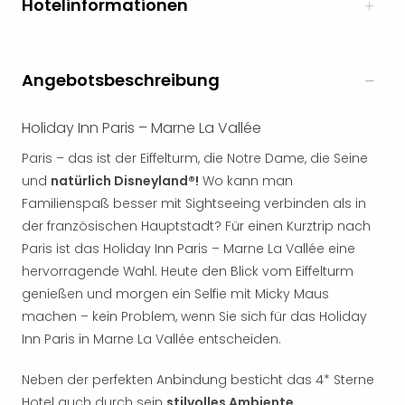
Hotelinformationen
Angebotsbeschreibung
Holiday Inn Paris – Marne La Vallée
Paris – das ist der Eiffelturm, die Notre Dame, die Seine
und
natürlich Disneyland®!
Wo kann man
Familienspaß besser mit Sightseeing verbinden als in
der französischen Hauptstadt? Für einen Kurztrip nach
Paris ist das Holiday Inn Paris – Marne La Vallée eine
hervorragende Wahl. Heute den Blick vom Eiffelturm
genießen und morgen ein Selfie mit Micky Maus
machen – kein Problem, wenn Sie sich für das Holiday
Inn Paris in Marne La Vallée entscheiden.
Neben der perfekten Anbindung besticht das 4* Sterne
Hotel auch durch sein
stilvolles Ambiente