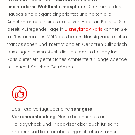
und moderne Wohlfühlatmosphäre
. Die Zimmer des
Hauses sind elegant eingerichtet und halten alle
Annehmlichkeiten eines exklusiven Hotels in Paris für Sie
bereit. Aufregende Tage in
Disneyland® Paris
können Sie
im Restaurant Les Météores bei erstklassig zubereiteten
französischen und internationalen Gerichten kulinarisch
ausklingen lassen. Auch die Hotelbar im Holiday Inn
Paris bietet ein gemütliches Ambiente für lange Abende
mt feuchtfröhlichen Getränken.
Das Hotel verfügt über eine
sehr gute
Verkehrsanbindung
. Gäste belohnen es auf
HolidayCheck und Tripadvisor aber auch für seine
modern und komfortabel eingerichteten Zimmer