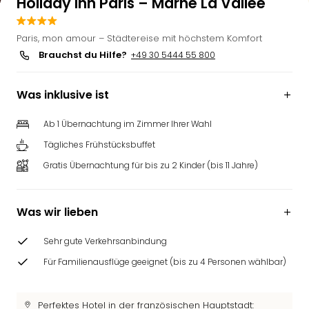
Holiday Inn Paris – Marne La Vallée
Paris, mon amour – Städtereise mit höchstem Komfort
Brauchst du Hilfe?
+49 30 5444 55 800
Was inklusive ist
Ab 1 Übernachtung im Zimmer Ihrer Wahl
Tägliches Frühstücksbuffet
Gratis Übernachtung für bis zu 2 Kinder (bis 11 Jahre)
Was wir lieben
Sehr gute Verkehrsanbindung
Für Familienausflüge geeignet (bis zu 4 Personen wählbar)
Perfektes Hotel in der französischen Hauptstadt: