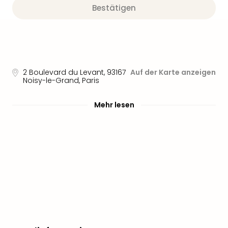
Bestätigen
2 Boulevard du Levant
,
93167
Auf der Karte anzeigen
Noisy-le-Grand, Paris
Mehr lesen