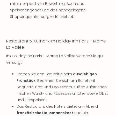
mit einer positiven Bewertung. Auch das
Speisenangebot und das nahegelegene
Shoppingcenter sorgen für viel Lob.
Restaurant & Kulinarik im Holiday Inn Paris – Marne
La Vallée
Im Holiday Inn Paris – Marne La Vallée werden Sie gut
versorgt:
Starten Sie den Tag mit einem
ausgiebigen
Frühstück
. Bedienen Sie sich am Buffet mit
Baguette, Brot und Croissants, süßen Aufstrichen,
frischen Wurst- und Käsespezialitäten sowie Obst
und Eierspeisen.
Das Restaurant des Hotels bietet am Abend
französische Hausmannskost
und ein