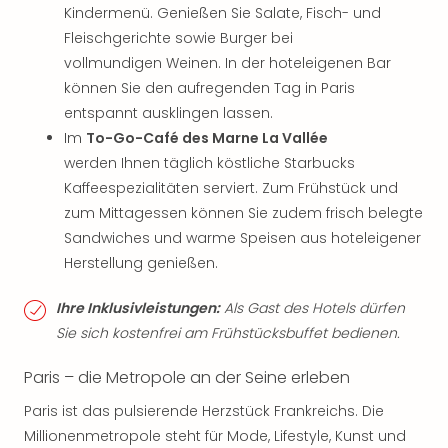
Kindermenü. Genießen Sie Salate, Fisch- und
Fleischgerichte sowie Burger bei
vollmundigen Weinen. In der hoteleigenen Bar
können Sie den aufregenden Tag in Paris
entspannt ausklingen lassen.
Im
To-Go-Café des Marne La Vallée
werden Ihnen täglich köstliche Starbucks
Kaffeespezialitäten serviert. Zum Frühstück und
zum Mittagessen können Sie zudem frisch belegte
Sandwiches und warme Speisen aus hoteleigener
Herstellung genießen.
Ihre Inklusivleistungen:
Als Gast des Hotels dürfen
Sie sich kostenfrei am Frühstücksbuffet bedienen.
Paris – die Metropole an der Seine erleben
Paris ist das pulsierende Herzstück Frankreichs. Die
Millionenmetropole steht für Mode, Lifestyle, Kunst und