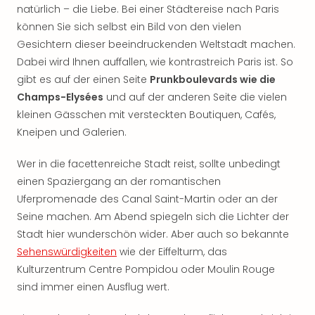
natürlich – die Liebe. Bei einer Städtereise nach Paris
können Sie sich selbst ein Bild von den vielen
Gesichtern dieser beeindruckenden Weltstadt machen.
Dabei wird Ihnen auffallen, wie kontrastreich Paris ist. So
gibt es auf der einen Seite
Prunkboulevards wie die
Champs-Elysées
und auf der anderen Seite die vielen
kleinen Gässchen mit versteckten Boutiquen, Cafés,
Kneipen und Galerien.
Wer in die facettenreiche Stadt reist, sollte unbedingt
einen Spaziergang an der romantischen
Uferpromenade des Canal Saint-Martin oder an der
Seine machen. Am Abend spiegeln sich die Lichter der
Stadt hier wunderschön wider. Aber auch so bekannte
Sehenswürdigkeiten
wie der Eiffelturm, das
Kulturzentrum Centre Pompidou oder Moulin Rouge
sind immer einen Ausflug wert.