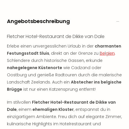
Angebotsbeschreibung
Fletcher Hotel-Restaurant de Dikke van Dale
Erlebe einen unvergesslichen Urlaub in der
charmanten
Festungsstadt Sluis
, direkt an der Grenze zu
Belgien
.
Schlendere durch historische Gassen, erkunde
nahegelegene Küstenorte
wie Cadzand oder
Oostburg und genieße Radtouren durch die malerische
Landschaft Zeelands. Auch ein
Abstecher ins belgische
Brügge
ist nur einen Katzensprung entfernt!
Im stilvollen
Fletcher Hotel-Restaurant de Dikke van
Dale
, einem
ehemaligen Kloster
, entspannst du in
einzigartigem Ambiente. Freu dich auf elegante Zimmer,
kulinarische Highlights im Hotelrestaurant und