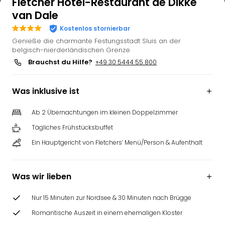
Fletcher Hotel-Restaurant de Dikke
van Dale
Kostenlos stornierbar
Genieße die charmante Festungsstadt Sluis an der
belgisch-nierderländischen Grenze
Brauchst du Hilfe?
+49 30 5444 55 800
Was inklusive ist
Ab 2 Übernachtungen im kleinen Doppelzimmer
Tägliches Frühstücksbuffet
Ein Hauptgericht von Fletchers’ Menü/Person & Aufenthalt
Was wir lieben
Nur 15 Minuten zur Nordsee & 30 Minuten nach Brügge
Romantische Auszeit in einem ehemaligen Kloster