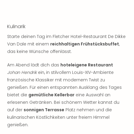
Kulinarik
Starte deinen Tag im Fletcher Hotel-Restaurant De Dikke
Van Dale mit einem
reichhaltigen Frühstücksbuffet
,
das keine Wünsche offenlässt.
Am Abend lädt dich das
hoteleigene Restaurant
Johan Hendrik
ein, in stilvollem Louis-XIV-Ambiente
französische Klassiker mit modernem Twist zu
genießen. Für einen entspannten Ausklang des Tages
bietet die
gemütliche Kellerbar
eine Auswahl an
erlesenen Getränken. Bei schönem Wetter kannst du
auf der
sonnigen Terrasse
Platz nehmen und die
kulinarischen Köstlichkeiten unter freiem Himmel
genießen.