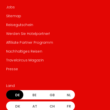
Jobs
Sitemap
Reisegutschein
Werden Sie Hotelpartner!
Affiliate Partner Programm
Nachhaltiges Reisen
Travelcircus Magazin
Presse
Land
DE
BE
GB
NL
DK
AT
CH
FR