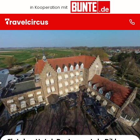
in Kooperation mit
Auf der Karte anzeigen