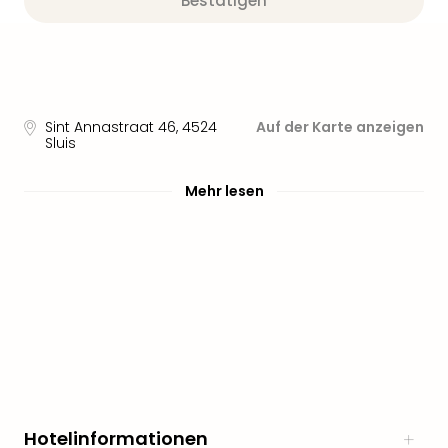
Bestätigen
Sint Annastraat 46
,
4524
Auf der Karte anzeigen
Sluis
Mehr lesen
Hotelinformationen