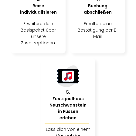
Reise
Buchung
individualisieren
abschließen
Erweitere dein
Erhalte deine
Basispaket über
Bestätigung per E-
unsere
Mail.
Zusatzoptionen.
5
.
Festspielhaus
Neuschwanstein
in Füssen
erleben
Lass dich von einem
Musical der