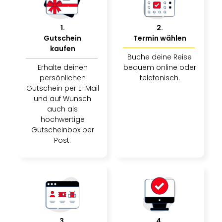
1
.
2
.
Gutschein
Termin wählen
kaufen
Buche deine Reise
Erhalte deinen
bequem online oder
persönlichen
telefonisch.
Gutschein per E-Mail
und auf Wunsch
auch als
hochwertige
Gutscheinbox per
Post.
3
.
4
.