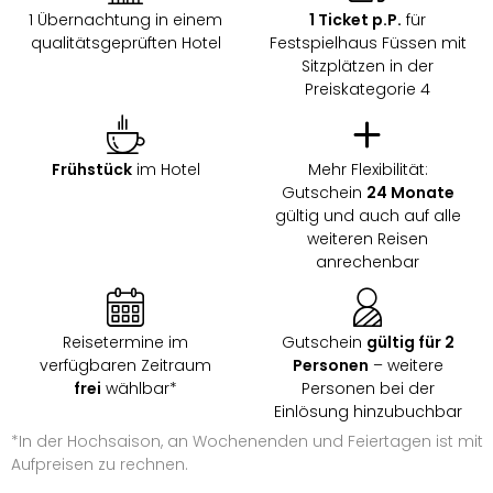
1 Übernachtung in einem
1 Ticket p.P.
für
qualitätsgeprüften Hotel
Festspielhaus Füssen mit
Sitzplätzen in der
Preiskategorie 4
Frühstück
im Hotel
Mehr Flexibilität:
Gutschein
24 Monate
gültig und auch auf alle
weiteren Reisen
anrechenbar
Reisetermine im
Gutschein
gültig für 2
verfügbaren Zeitraum
Personen
– weitere
frei
wählbar*
Personen bei der
Einlösung hinzubuchbar
*In der Hochsaison, an Wochenenden und Feiertagen ist mit
Aufpreisen zu rechnen.