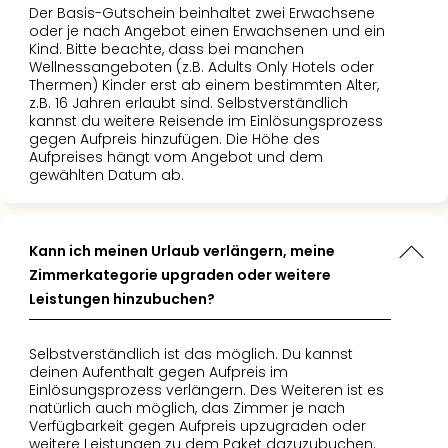
Der Basis-Gutschein beinhaltet zwei Erwachsene
oder je nach Angebot einen Erwachsenen und ein
Kind. Bitte beachte, dass bei manchen
Wellnessangeboten (z.B. Adults Only Hotels oder
Thermen) Kinder erst ab einem bestimmten Alter,
z.B. 16 Jahren erlaubt sind. Selbstverständlich
kannst du weitere Reisende im Einlösungsprozess
gegen Aufpreis hinzufügen. Die Höhe des
Aufpreises hängt vom Angebot und dem
gewählten Datum ab.
Kann ich meinen Urlaub verlängern, meine
Zimmerkategorie upgraden oder weitere
Leistungen hinzubuchen?
Selbstverständlich ist das möglich. Du kannst
deinen Aufenthalt gegen Aufpreis im
Einlösungsprozess verlängern. Des Weiteren ist es
natürlich auch möglich, das Zimmer je nach
Verfügbarkeit gegen Aufpreis upzugraden oder
weitere Leistungen zu dem Paket dazuzubuchen.