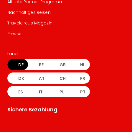
Affiliate Partner Programm
Nachhaltiges Reisen
Travelcircus Magazin
Presse
Land
DE
BE
GB
NL
DK
AT
CH
FR
ES
IT
PL
PT
Sichere Bezahlung