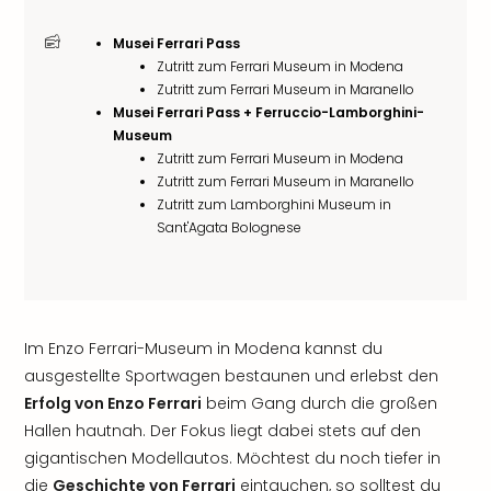
Musei Ferrari Pass
Zutritt zum Ferrari Museum in Modena
Zutritt zum Ferrari Museum in Maranello
Musei Ferrari Pass + Ferruccio-Lamborghini-
Museum
Zutritt zum Ferrari Museum in Modena
Zutritt zum Ferrari Museum in Maranello
Zutritt zum Lamborghini Museum in
Sant'Agata Bolognese
Im Enzo Ferrari-Museum in Modena kannst du
ausgestellte Sportwagen bestaunen und erlebst den
Erfolg von Enzo Ferrari
beim Gang durch die großen
Hallen hautnah. Der Fokus liegt dabei stets auf den
gigantischen Modellautos. Möchtest du noch tiefer in
die
Geschichte von Ferrari
eintauchen, so solltest du