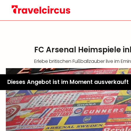
FC Arsenal Heimspiele i
Erlebe britischen Fußballzauber live im Emi
Dieses Angebot ist im Moment ausverkauft