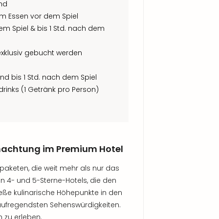
End
nem Essen vor dem Spiel
 dem Spiel & bis 1 Std. nach dem
 exklusiv gebucht werden
und bis 1 Std. nach dem Spiel
ftdrinks (1 Getränk pro Person)
rnachtung im Premium Hotel
sepaketen, die weit mehr als nur das
en 4- und 5-Sterne-Hotels, die den
ieße kulinarische Höhepunkte in den
aufregendsten Sehenswürdigkeiten.
n zu erleben.