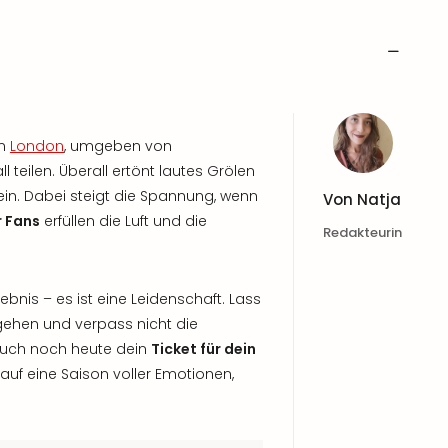
n
London
, umgeben von
l teilen. Überall ertönt lautes Grölen
in. Dabei steigt die Spannung, wenn
Von
Natja
 Fans
erfüllen die Luft und die
Redakteurin
lebnis – es ist eine Leidenschaft. Lass
tgehen und verpass nicht die
 Buch noch heute dein
Ticket für dein
 auf eine Saison voller Emotionen,