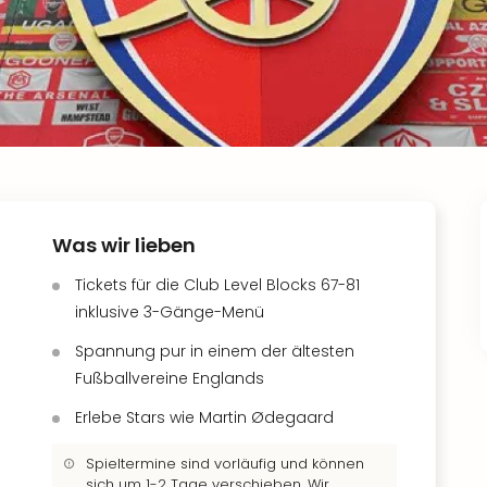
Was wir lieben
Tickets für die Club Level Blocks 67-81
inklusive 3-Gänge-Menü
Spannung pur in einem der ältesten
Fußballvereine Englands
Erlebe Stars wie Martin Ødegaard
Spieltermine sind vorläufig und können
sich um 1-2 Tage verschieben. Wir