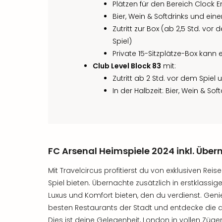
Plätzen für den Bereich Clock 
Bier, Wein & Softdrinks und ei
Zutritt zur Box (ab 2,5 Std. vor
Spiel)
Private 15-Sitzplätze-Box kann
Club Level Block 83
mit:
Zutritt ab 2 Std. vor dem Spiel 
In der Halbzeit: Bier, Wein & So
FC Arsenal Heimspiele 2024 inkl. Übe
Mit Travelcircus profitierst du von exklusiven Rei
Spiel bieten. Übernachte zusätzlich in erstklassig
Luxus und Komfort bieten, den du verdienst. Gen
besten Restaurants der Stadt und entdecke die 
Dies ist deine Gelegenheit, London in vollen Züge