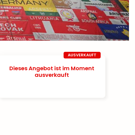
AUSVERKAUFT
Dieses Angebot ist im Moment
ausverkauft