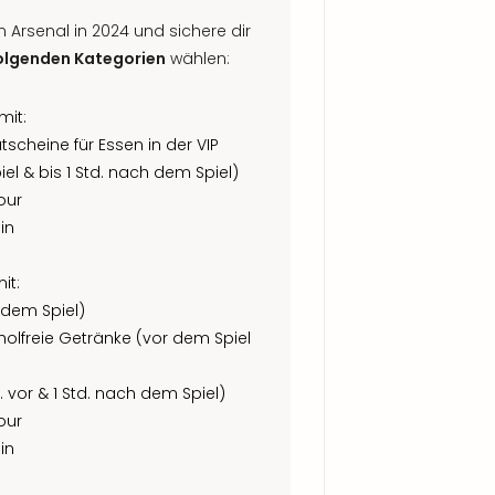
 Arsenal in 2024 und sichere dir
olgenden Kategorien
wählen:
mit:
tscheine für Essen in der VIP
el & bis 1 Std. nach dem Spiel)
our
in
it:
 dem Spiel)
holfreie Getränke (vor dem Spiel
 vor & 1 Std. nach dem Spiel)
our
in