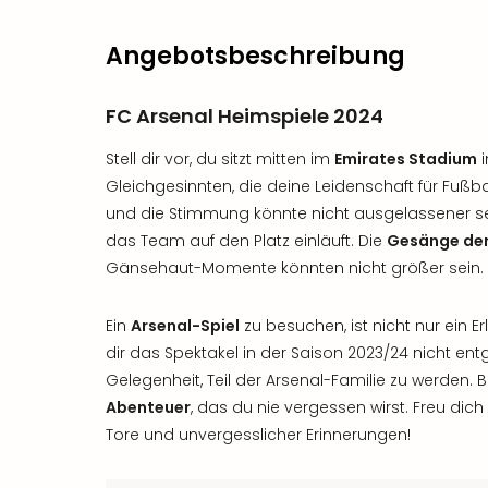
Angebotsbeschreibung
FC Arsenal Heimspiele 2024
Stell dir vor, du sitzt mitten im
Emirates Stadium
i
Gleichgesinnten, die deine Leidenschaft für Fußbal
und die Stimmung könnte nicht ausgelassener se
das Team auf den Platz einläuft. Die
Gesänge der
Gänsehaut-Momente könnten nicht größer sein.
Ein
Arsenal-Spiel
zu besuchen, ist nicht nur ein Er
dir das Spektakel in der Saison 2023/24 nicht en
Gelegenheit, Teil der Arsenal-Familie zu werden.
Abenteuer
, das du nie vergessen wirst. Freu dich
Tore und unvergesslicher Erinnerungen!