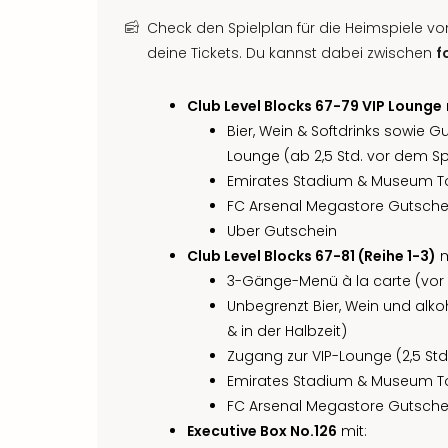
Check den Spielplan für die Heimspiele von
deine Tickets. Du kannst dabei zwischen
f
Club Level Blocks 67-79 VIP Lounge
Bier, Wein & Softdrinks sowie Gu
Lounge (ab 2,5 Std. vor dem Spi
Emirates Stadium & Museum T
FC Arsenal Megastore Gutsche
Uber Gutschein
Club Level Blocks 67-81 (Reihe 1-3)
m
3-Gänge-Menü à la carte (vor
Unbegrenzt Bier, Wein und alko
& in der Halbzeit)
Zugang zur VIP-Lounge (2,5 Std.
Emirates Stadium & Museum T
FC Arsenal Megastore Gutsche
Executive Box No.126
mit: