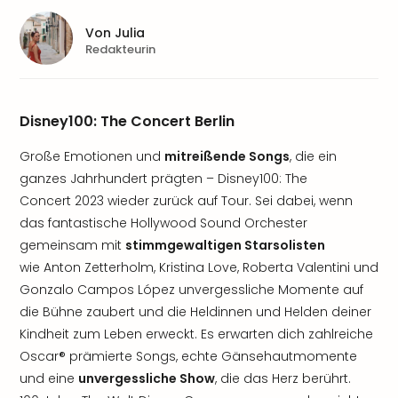
Von
Julia
Redakteurin
Disney100: The Concert Berlin
Große Emotionen und
mitreißende Songs
, die ein
ganzes Jahrhundert prägten – Disney100: The
Concert 2023 wieder zurück auf Tour. Sei dabei, wenn
das fantastische Hollywood Sound Orchester
gemeinsam mit
stimmgewaltigen Starsolisten
wie Anton Zetterholm, Kristina Love, Roberta Valentini und
Gonzalo Campos López unvergessliche Momente auf
die Bühne zaubert und die Heldinnen und Helden deiner
Kindheit zum Leben erweckt. Es erwarten dich zahlreiche
Oscar® prämierte Songs, echte Gänsehautmomente
und eine
unvergessliche Show
, die das Herz berührt.