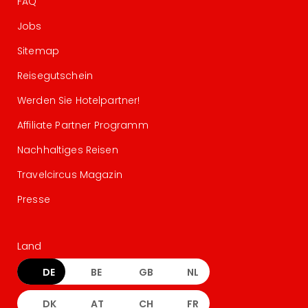
FAQ
Jobs
Sitemap
Reisegutschein
Werden Sie Hotelpartner!
Affiliate Partner Programm
Nachhaltiges Reisen
Travelcircus Magazin
Presse
Land
DE
BE
GB
NL
DK
AT
CH
FR