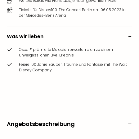
Weitere Extras wie Frühstück, je nach gewähltem Hotel
Tickets für Disney100: The Concert Berlin am 06.05.2023 in
der Mercedes-Benz Arena
Was wir lieben
Oscar® prämierte Melodien erwarten dich zu einem
unvergesslichen Live-Erlebnis
Feiere 100 Jahre Zauber, Träume und Fantasie mit The Walt
Disney Company
Angebotsbeschreibung