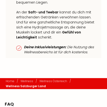
bequemen Liegen.
An der
Saft- und Teebar
kannst du dich mit
erfrischenden Getränken verwöhnen lassen.
Und für eine ganzheitliche Entspannung bietet
sich eine Hydrojetmassage an, die deine
Muskeln lockert und dir ein
Gefühl von
Leichtigkeit
schenkt.
Deine Inklusivleistungen:
Die Nutzung des
Wellnessbereichs ist für dich kostenlos.
/
/
/
Home
Wellness
Wellness Österreich
Wellness Salzburger Land
FAQ