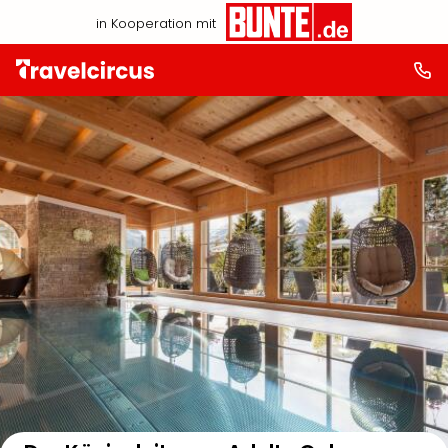
in Kooperation mit
Auf der Karte anzeigen