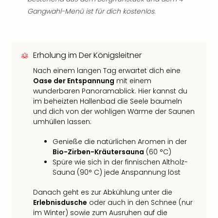
Gangwahl-Menü ist für dich kostenlos.
Erholung im Der Königsleitner
Nach einem langen Tag erwartet dich eine
Oase der Entspannung
mit einem
wunderbaren Panoramablick. Hier kannst du
im beheizten Hallenbad die Seele baumeln
und dich von der wohligen Wärme der Saunen
umhüllen lassen:
Genieße die natürlichen Aromen in der
Bio-Zirben-Kräutersauna
(60 °C)
Spüre wie sich in der finnischen Altholz-
Sauna (90° C) jede Anspannung löst
Danach geht es zur Abkühlung unter die
Erlebnisdusche
oder auch in den Schnee (nur
im Winter) sowie zum Ausruhen auf die