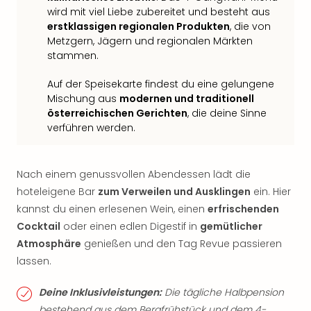
wird mit viel Liebe zubereitet und besteht aus
erstklassigen regionalen Produkten
, die von
Metzgern, Jägern und regionalen Märkten
stammen.
Auf der Speisekarte findest du eine gelungene
Mischung aus
modernen und traditionell
österreichischen Gerichten
, die deine Sinne
verführen werden.
Nach einem genussvollen Abendessen lädt die
hoteleigene Bar
zum Verweilen und Ausklingen
ein. Hier
kannst du einen erlesenen Wein, einen
erfrischenden
Cocktail
oder einen edlen Digestif in
gemütlicher
Atmosphäre
genießen und den Tag Revue passieren
lassen.
Deine Inklusivleistungen:
Die tägliche Halbpension
bestehend aus dem Bergfrühstück und dem 4-