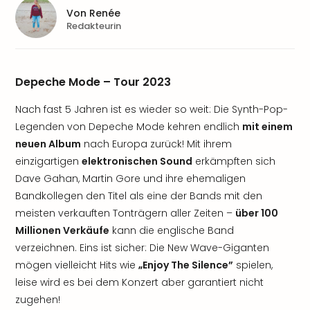
Von
Renée
Redakteurin
Depeche Mode – Tour 2023
Nach fast 5 Jahren ist es wieder so weit: Die Synth-Pop-
Legenden von Depeche Mode kehren endlich
mit einem
neuen Album
nach Europa zurück! Mit ihrem
einzigartigen
elektronischen Sound
erkämpften sich
Dave Gahan, Martin Gore und ihre ehemaligen
Bandkollegen den Titel als eine der Bands mit den
meisten verkauften Tonträgern aller Zeiten –
über 100
Millionen Verkäufe
kann die englische Band
verzeichnen. Eins ist sicher: Die New Wave-Giganten
mögen vielleicht Hits wie
„Enjoy The Silence”
spielen,
leise wird es bei dem Konzert aber garantiert nicht
zugehen!