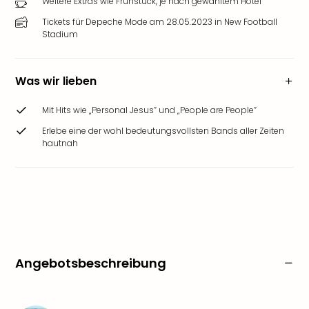
Weitere Extras wie Frühstück, je nach gewähltem Hotel
Tickets für Depeche Mode am 28.05.2023 in New Football
Stadium
Was wir lieben
Mit Hits wie „Personal Jesus” und „People are People”
Erlebe eine der wohl bedeutungsvollsten Bands aller Zeiten
hautnah
Angebotsbeschreibung