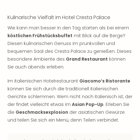
Kulinarische Vielfalt im Hotel Cresta Palace
Wie kann man besser in den Tag starten als bei einem
köstlichen Frühstücksbuffet
mit Blick auf die Berge?
Diesen kulinarischen Genuss im prunkvollen und
bequemen Saal des Cresta Palace zu genießen. Dieses
besondere Ambiente des
Grand Restaurant
können
Sie auch abends erleben.
Im italienischen Hotelrestaurant
Giacomo’s Ristorante
können Sie sich durch die traditionell italienischen
Gerichte schlemmen. Wem nicht nach italienisch ist, der
der findet vielleicht etwas im
Asian Pop-Up
. Erleben Sie
die
Geschmacksexplosion
der asiatischen Gewürze
und teilen Sie sich ein Menü, denn Teilen verbindet.