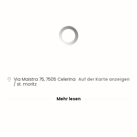
Via Maistra 75
,
7505
Celerina
Auf der Karte anzeigen
/ st. moritz
Mehr lesen