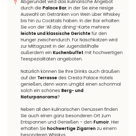
Abgerundet wird das kulinarische Angebot
durch die
Palace Bar
, in der Sie eine riesige
Auswahl an Getränken von Wein über Whiskey
bis hin zu Cocktails haben. In der Bar erhalten
Sie von der ‘All day dining’-Karte mehrere
leichte und klassische Gerichte
für den
Hunger zwischendurch. Für Naschkatzen wird
zur Mittagszeit in der Jugendstilhalle
außerdem ein
Kuchenbuffet
mit hochwertigen
Teespezialitäten angeboten.
Natürlich können Sie Ihre Drinks auch draußen
auf der
Terrasse
des Cresta Palace Hotels
genießen, denn wann umgibt einen schonmal
solch ein schönes
Berg- und
Naturpanorama
?
Neben all den kulinarischen Genüssen finden
Sie auch einen ganz besonderen Ort zum
Entspannen und Genießen – den
Fumoir
. Hier
erhalten Sie
hochwertige Zigarren
zu einem
besonderen Whiskys.