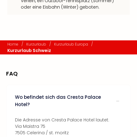
Verleih, ein Outdoor-Tennisplatz (Sommer)
oder eine Eisbahn (Winter) geboten.
/
/
/
Home
Kurzurlaub
Kurzurlaub Europa
Kurzurlaub Schweiz
FAQ
Wo befindet sich das Cresta Palace
Hotel?
Die Adresse von Cresta Palace Hotel lautet:
Via Maistra 75
7505 Celerina / st. moritz