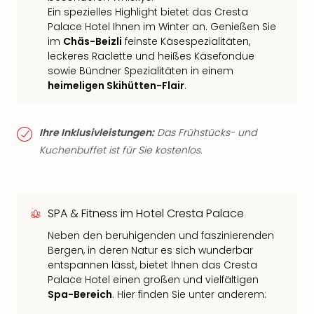
Ein spezielles Highlight bietet das Cresta
Palace Hotel Ihnen im Winter an. Genießen Sie
im
Chäs-Beizli
feinste Käsespezialitäten,
leckeres Raclette und heißes Käsefondue
sowie Bündner Spezialitäten in einem
heimeligen Skihütten-Flair
.
Ihre Inklusivleistungen:
Das Frühstücks- und
Kuchenbuffet ist für Sie kostenlos.
SPA & Fitness im Hotel Cresta Palace
Neben den beruhigenden und faszinierenden
Bergen, in deren Natur es sich wunderbar
entspannen lässt, bietet Ihnen das Cresta
Palace Hotel einen großen und vielfältigen
Spa-Bereich
. Hier finden Sie unter anderem: