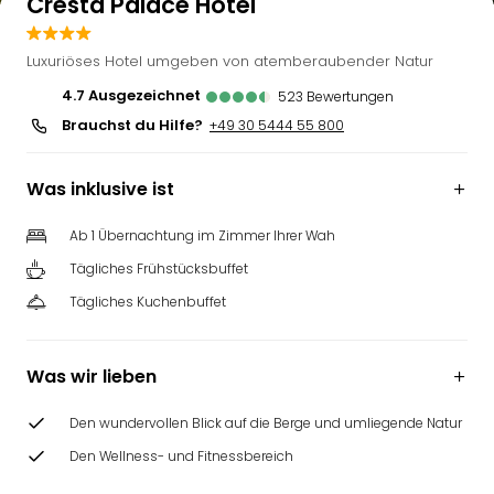
Cresta Palace Hotel
Luxuriöses Hotel umgeben von atemberaubender Natur
4.7
ausgezeichnet
523
Bewertungen
Brauchst du Hilfe?
+49 30 5444 55 800
Was inklusive ist
Ab 1 Übernachtung im Zimmer Ihrer Wah
Tägliches Frühstücksbuffet
Tägliches Kuchenbuffet
Was wir lieben
Den wundervollen Blick auf die Berge und umliegende Natur
Den Wellness- und Fitnessbereich