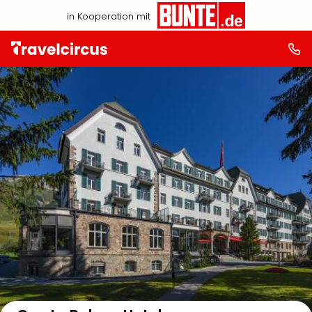
in Kooperation mit
Auf der Karte anzeigen