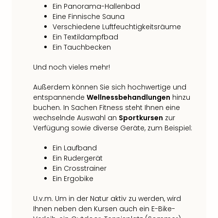
Ein Panorama-Hallenbad
Eine Finnische Sauna
Verschiedene Luftfeuchtigkeitsräume
Ein Textildampfbad
Ein Tauchbecken
Und noch vieles mehr!
Außerdem können Sie sich hochwertige und
entspannende
Wellnessbehandlungen
hinzu
buchen. In Sachen Fitness steht Ihnen eine
wechselnde Auswahl an
Sportkursen
zur
Verfügung sowie diverse Geräte, zum Beispiel:
Ein Laufband
Ein Rudergerät
Ein Crosstrainer
Ein Ergobike
U.v.m. Um in der Natur aktiv zu werden, wird
Ihnen neben den Kursen auch ein E-Bike-