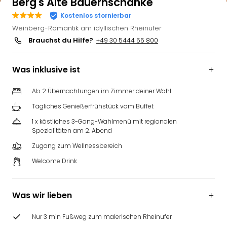
Berg's Alte Bauernschänke
Kostenlos stornierbar
Weinberg-Romantik am idyllischen Rheinufer
Brauchst du Hilfe?
+49 30 5444 55 800
Was inklusive ist
Ab 2 Übernachtungen im Zimmer deiner Wahl
Tägliches Genießerfrühstück vom Buffet
1 x köstliches 3-Gang-Wahlmenü mit regionalen
Spezialitäten am 2. Abend
Zugang zum Wellnessbereich
Welcome Drink
Was wir lieben
Nur 3 min Fußweg zum malerischen Rheinufer