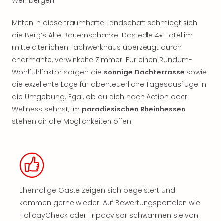
Weinbergen.
Mitten in diese traumhafte Landschaft schmiegt sich
die Berg’s Alte Bauernschänke. Das edle 4⭑ Hotel im
mittelalterlichen Fachwerkhaus überzeugt durch
charmante, verwinkelte Zimmer. Für einen Rundum-
Wohlfühlfaktor sorgen die
sonnige Dachterrasse
sowie
die exzellente Lage für abenteuerliche Tagesausflüge in
die Umgebung. Egal, ob du dich nach Action oder
Wellness sehnst, im
paradiesischen Rheinhessen
stehen dir alle Möglichkeiten offen!
Ehemalige Gäste zeigen sich begeistert und
kommen gerne wieder. Auf Bewertungsportalen wie
HolidayCheck oder Tripadvisor schwärmen sie von