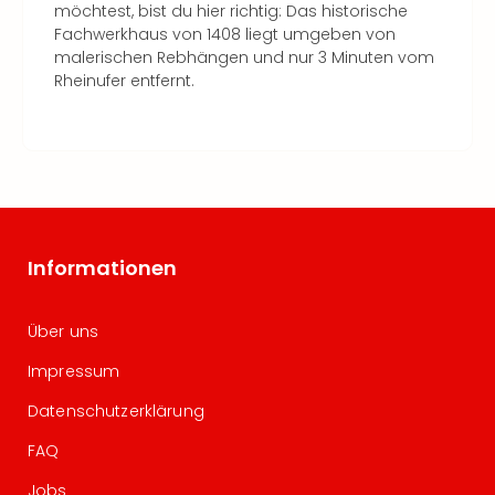
möchtest, bist du hier richtig: Das historische
Fachwerkhaus von 1408 liegt umgeben von
malerischen Rebhängen und nur 3 Minuten vom
Rheinufer entfernt.
Informationen
Über uns
Impressum
Datenschutzerklärung
FAQ
Jobs