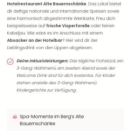
Hotelrestaurant Alte Bauernschänke
. Das Lokal bietet
dir deftige nationale und internationale Speisen sowie
eine harmonisch abgestimmte Weinkarte. Freu dich
beispielsweise auf
frische Visperforelle
oder feinen
Kabeljau. Wie wäre es im Anschluss mit einem
Absacker an der Hotelbar
? Hier wird dir der
Lieblingsdrink von den Lippen abgelesen.
Deine Inklusivleistungen:
Das tägliche Frühstück, ein
3-Gang-Wahlmenü am zweiten Abend sowie der
Welcome Drink sind für dich kostenlos. Für Kinder
stehen anstelle des 3-Gang-Wahlmenü
Kindergerichte zur Verfügung.
Spa-Momente im Berg’s Alte
Bauernschänke