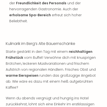
der
Freundlichkeit des Personals
und der
hervorragenden Gastronomie. Auch der
erholsame Spa-Bereich
erfreut sich hoher
Beliebtheit.
Kulinarik im Berg’s Alte Bauernschänke
Starte gestärkt in den Tag mit einem
reichhaltigen
Frühstück
vom Buffet! Verwöhne dich mit knusprigen
Brötchen, leckeren Müslivariationen und frischem
Aufstrich von regionalen Händlern. Frisches Obst und
warme Eierspeisen
runden das großzügige Angebot
ab. Wie wäre es dazu mit einem heiß aufgebrühten
Kaffee?
Wenn du abends vergnügt und hungrig ins Hotel
zurückkehrst, lohnt sich eine Einkehr im erstklassigen