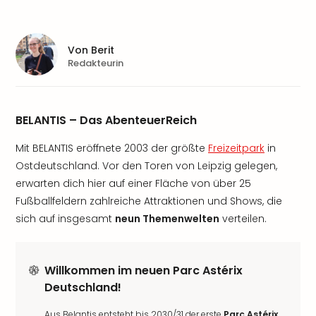
Von
Berit
Redakteurin
BELANTIS – Das AbenteuerReich
Mit BELANTIS eröffnete 2003 der größte
Freizeitpark
in
Ostdeutschland. Vor den Toren von Leipzig gelegen,
erwarten dich hier auf einer Fläche von über 25
Fußballfeldern zahlreiche Attraktionen und Shows, die
sich auf insgesamt
neun Themenwelten
verteilen.
Willkommen im neuen Parc Astérix
Deutschland!
Aus Belantis entsteht bis 2030/31 der erste
Parc Astérix