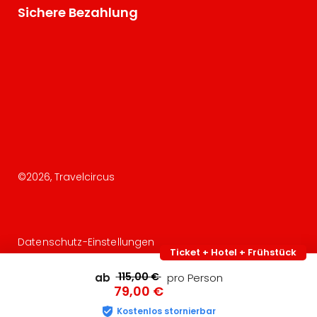
Sichere Bezahlung
©
2026
, Travelcircus
Datenschutz-Einstellungen
Ticket + Hotel + Frühstück
115,00 €
ab
pro Person
79,00 €
Kostenlos stornierbar