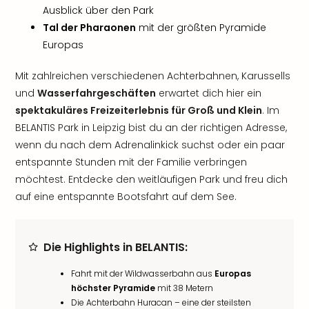
Ausblick über den Park
Tal der Pharaonen
mit der größten Pyramide
Europas
Mit zahlreichen verschiedenen Achterbahnen, Karussells
und
Wasserfahrgeschäften
erwartet dich hier ein
spektakuläres Freizeiterlebnis für Groß und Klein
. Im
BELANTIS Park in Leipzig bist du an der richtigen Adresse,
wenn du nach dem Adrenalinkick suchst oder ein paar
entspannte Stunden mit der Familie verbringen
möchtest. Entdecke den weitläufigen Park und freu dich
auf eine entspannte Bootsfahrt auf dem See.
Die Highlights in BELANTIS:
Fahrt mit der Wildwasserbahn aus
Europas
höchster Pyramide
mit 38 Metern
Die Achterbahn Huracan – eine der steilsten