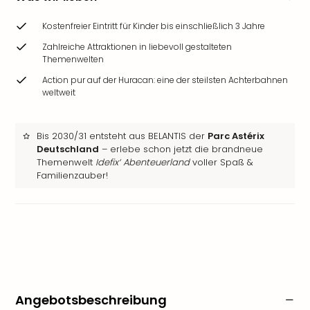
Kostenfreier Eintritt für Kinder bis einschließlich 3 Jahre
Zahlreiche Attraktionen in liebevoll gestalteten
Themenwelten
Action pur auf der Huracan: eine der steilsten Achterbahnen
weltweit
Bis 2030/31 entsteht aus BELANTIS der
Parc Astérix
Deutschland
– erlebe schon jetzt die brandneue
Themenwelt
Idefix‘ Abenteuerland
voller Spaß &
Familienzauber!
Angebotsbeschreibung