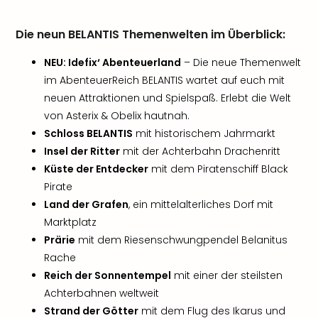
Die neun BELANTIS Themenwelten im Überblick:
NEU: Idefix‘ Abenteuerland
– Die neue Themenwelt
im AbenteuerReich BELANTIS wartet auf euch mit
neuen Attraktionen und Spielspaß. Erlebt die Welt
von Asterix & Obelix hautnah.
Schloss BELANTIS
mit historischem Jahrmarkt
Insel der Ritter
mit der Achterbahn Drachenritt
Küste der Entdecker
mit dem Piratenschiff Black
Pirate
Land der Grafen
, ein mittelalterliches Dorf mit
Marktplatz
Prärie
mit dem Riesenschwungpendel Belanitus
Rache
Reich der Sonnentempel
mit einer der steilsten
Achterbahnen weltweit
Strand der Götter
mit dem Flug des Ikarus und