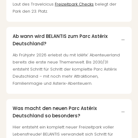
Laut des Travelcicus
Freizeitpark Checks
belegt der
Park den 23. Platz.
Ab wann wird BELANTIS zum Parc Astérix
Deutschland?
Ab Frühjahr 2026 erlebst du mit Idéfix’ Abenteuerland
bereits die erste neue Themenwelt. Bis 2030/31
entsteht Schritt für Schritt der komplette Parc Astérix
Deutschland – mit noch mehr Attraktionen,
Familienmagie und Asterix-Abenteuern.
Was macht den neuen Parc Astérix
Deutschland so besonders?
Hier entsteht ein komplett neuer Freizeitpark voller
Lebensfreude! BELANTIS verwandelt sich Schritt für