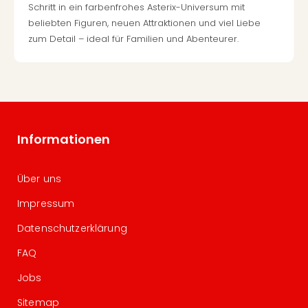
Schritt in ein farbenfrohes Asterix-Universum mit
beliebten Figuren, neuen Attraktionen und viel Liebe
zum Detail – ideal für Familien und Abenteurer.
Informationen
Über uns
Impressum
Datenschutzerklärung
FAQ
Jobs
Sitemap