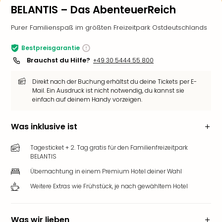
BELANTIS – Das AbenteuerReich
Purer Familienspaß im größten Freizeitpark Ostdeutschlands
Bestpreisgarantie
Brauchst du Hilfe?
+49 30 5444 55 800
Direkt nach der Buchung erhältst du deine Tickets per E-
Mail. Ein Ausdruck ist nicht notwendig, du kannst sie
einfach auf deinem Handy vorzeigen.
Was inklusive ist
Tagesticket + 2. Tag gratis für den Familienfreizeitpark
BELANTIS
Übernachtung in einem Premium Hotel deiner Wahl
Weitere Extras wie Frühstück, je nach gewähltem Hotel
Was wir lieben