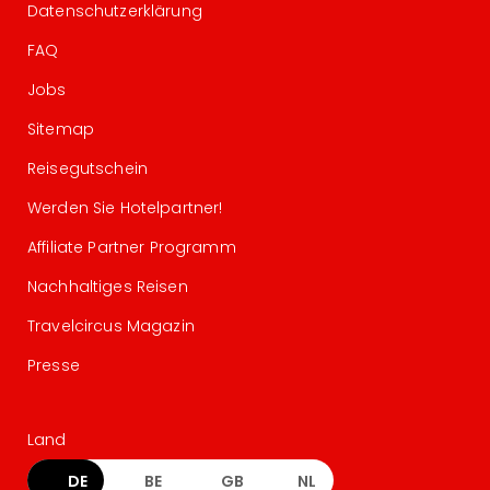
Datenschutzerklärung
FAQ
Jobs
Sitemap
Reisegutschein
Werden Sie Hotelpartner!
Affiliate Partner Programm
Nachhaltiges Reisen
Travelcircus Magazin
Presse
Land
DE
BE
GB
NL