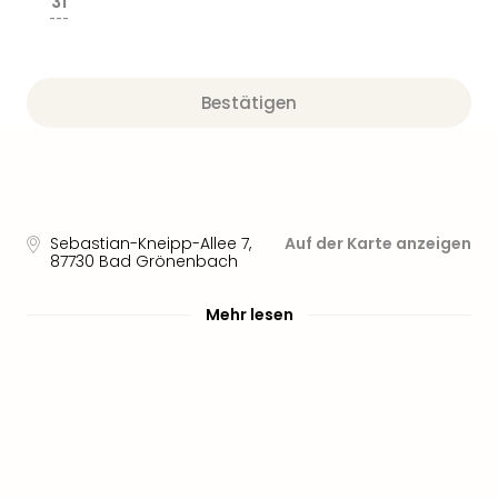
31
---
Bestätigen
Sebastian-Kneipp-Allee 7
,
Auf der Karte anzeigen
87730
Bad Grönenbach
Mehr lesen