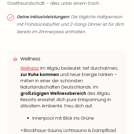
Gastfreundschaft – alles unter einem Dach .
Deine Inklusivleistungen:
Die tägliche Halbpension
mit Frühstücksbuffet und 2-Gang-Dinner ist für dich
bereits im Zimmerpreis enthalten.
Wellness
Wellness
im Allgäu bedeutet: tief durchatmen,
zur Ruhe kommen
und neue Energie tanken –
mitten in einer der schönsten
Naturlandschaften Deutschlands. Im
großzügigen Wellnessbereich
des Allgäu
Resorts erwartet dich pure Entspannung in
stilvollem Ambiente. Freu dich auf:
Innenpool mit Blick ins Grüne
+ Blockhaus-Sauna, Lichtsauna & Dampfbad