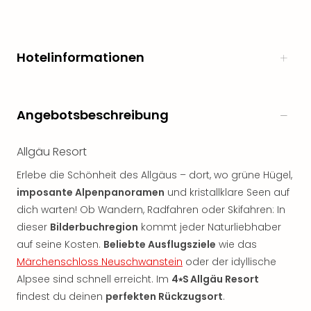
Hotelinformationen
Angebotsbeschreibung
Allgäu Resort
Erlebe die Schönheit des Allgäus – dort, wo grüne Hügel,
imposante Alpenpanoramen
und kristallklare Seen auf
dich warten! Ob Wandern, Radfahren oder Skifahren: In
dieser
Bilderbuchregion
kommt jeder Naturliebhaber
auf seine Kosten.
Beliebte Ausflugsziele
wie das
Märchenschloss Neuschwanstein
oder der idyllische
Alpsee sind schnell erreicht. Im
4⭑S Allgäu Resort
findest du deinen
perfekten Rückzugsort
.