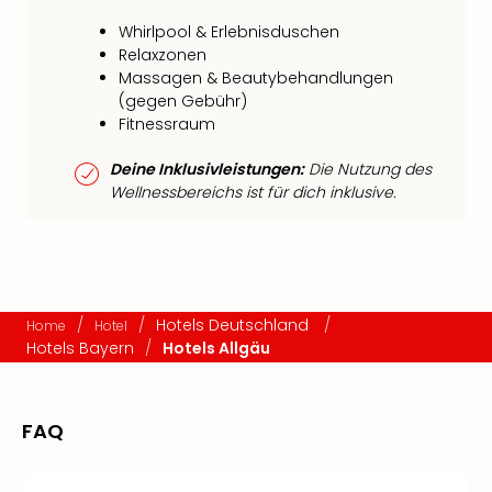
Whirlpool & Erlebnisduschen
Relaxzonen
Massagen & Beautybehandlungen
(gegen Gebühr)
Fitnessraum
Deine Inklusivleistungen:
Die Nutzung des
Wellnessbereichs ist für dich inklusive.
/
/
Hotels Deutschland
/
Home
Hotel
Hotels Bayern
/
Hotels Allgäu
FAQ