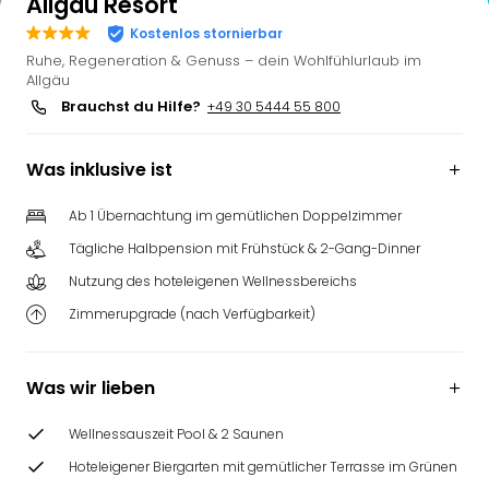
Allgäu Resort
Kostenlos stornierbar
Ruhe, Regeneration & Genuss – dein Wohlfühlurlaub im
Allgäu
Brauchst du Hilfe?
+49 30 5444 55 800
Was inklusive ist
Ab 1 Übernachtung im gemütlichen Doppelzimmer
Tägliche Halbpension mit Frühstück & 2-Gang-Dinner
Nutzung des hoteleigenen Wellnessbereichs
Zimmerupgrade (nach Verfügbarkeit)
Was wir lieben
Wellnessauszeit Pool & 2 Saunen
Hoteleigener Biergarten mit gemütlicher Terrasse im Grünen