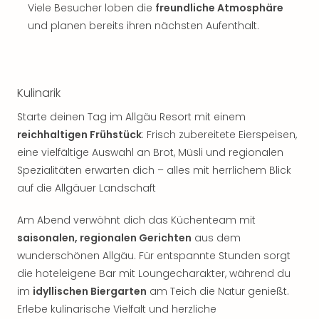
Viele Besucher loben die
freundliche Atmosphäre
und planen bereits ihren nächsten Aufenthalt.
Kulinarik
Starte deinen Tag im Allgäu Resort mit einem
reichhaltigen Frühstück
: Frisch zubereitete Eierspeisen,
eine vielfältige Auswahl an Brot, Müsli und regionalen
Spezialitäten erwarten dich – alles mit herrlichem Blick
auf die Allgäuer Landschaft
Am Abend verwöhnt dich das Küchenteam mit
saisonalen, regionalen Gerichten
aus dem
wunderschönen Allgäu. Für entspannte Stunden sorgt
die hoteleigene Bar mit Loungecharakter, während du
im
idyllischen Biergarten
am Teich die Natur genießt.
Erlebe kulinarische Vielfalt und herzliche