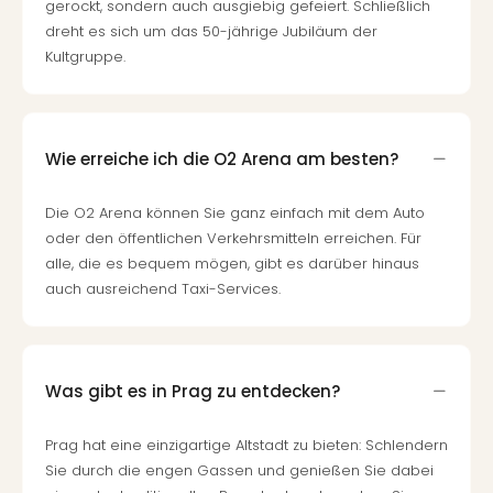
gerockt, sondern auch ausgiebig gefeiert. Schließlich
dreht es sich um das 50-jährige Jubiläum der
Kultgruppe.
Wie erreiche ich die O2 Arena am besten?
Die O2 Arena können Sie ganz einfach mit dem Auto
oder den öffentlichen Verkehrsmitteln erreichen. Für
alle, die es bequem mögen, gibt es darüber hinaus
auch ausreichend Taxi-Services.
Was gibt es in Prag zu entdecken?
Prag hat eine einzigartige Altstadt zu bieten: Schlendern
Sie durch die engen Gassen und genießen Sie dabei