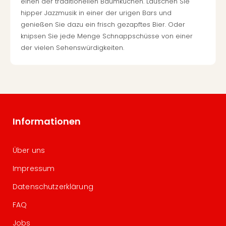
einen der traditionellen Baumkuchen. Lauschen Sie
hipper Jazzmusik in einer der urigen Bars und
genießen Sie dazu ein frisch gezapftes Bier. Oder
knipsen Sie jede Menge Schnappschüsse von einer
der vielen Sehenswürdigkeiten.
Informationen
Über uns
Impressum
Datenschutzerklärung
FAQ
Jobs