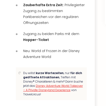
Zauberhafte Extra Zeit:
Privilegierter
Zugang zu bestimmten
Parkbereichen vor den regulären
Öffnungszeiten
Zugang zu beiden Parks mit dem
Hopper-Ticket
Neu: World of Frozen in der Disney
Adventure World
Du willst
kurze Wartezeiten
, nur
für dich
geöffnete Attraktionen
, Treffen mit
Disney® Charakteren & mehr? Dann buche
jetzt das
Disney Adventure World Takeover
– A Private Disneyland Experience
von
Travelcircus!