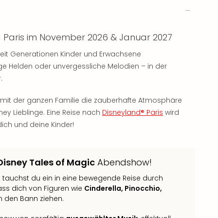
d Paris im November 2026 & Januar 2027
seit Generationen Kinder und Erwachsene
e Helden oder unvergessliche Melodien – in der
.
 mit der ganzen Familie die zauberhafte Atmosphäre
ney Lieblinge. Eine Reise nach
Disneyland® Paris
wird
dich und deine Kinder!
Disney Tales of Magic
Abendshow!
s
tauchst du ein in eine bewegende Reise durch
ass dich von Figuren wie
Cinderella, Pinocchio,
in den Bann ziehen.