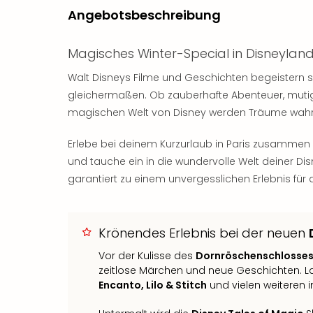
Angebotsbeschreibung
Magisches Winter-Special in Disneylan
Walt Disneys Filme und Geschichten begeistern 
gleichermaßen. Ob zauberhafte Abenteuer, mutig
magischen Welt von Disney werden Träume wahr
Erlebe bei deinem Kurzurlaub in Paris zusammen
und tauche ein in die wundervolle Welt deiner Dis
garantiert zu einem unvergesslichen Erlebnis für 
Krönendes Erlebnis bei der neuen
Vor der Kulisse des
Dornröschenschlosse
zeitlose Märchen und neue Geschichten. L
Encanto, Lilo & Stitch
und vielen weiteren 