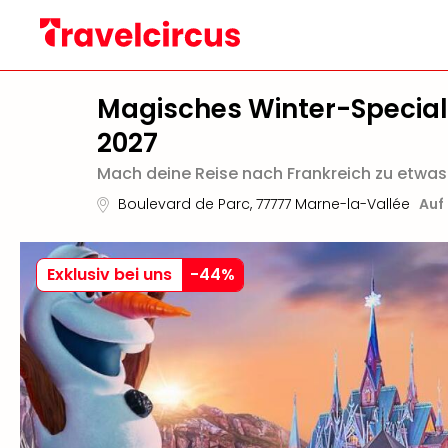
Magisches Winter-Special
2027
Mach deine Reise nach Frankreich zu etwas
Boulevard de Parc
,
77777
Marne-la-Vallée
Auf
Exklusiv bei uns
-
44
%